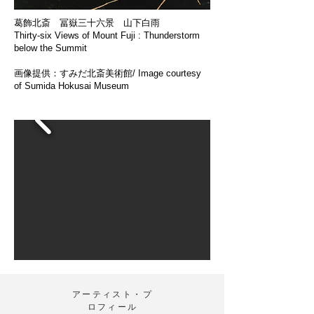
葛飾北斎
冨嶽三十六景 山下白雨
Thirty-six Views of Mount Fuji : Thunderstorm
below the Summit
画像提供：すみだ北斎美術館/ Image courtesy
of Sumida Hokusai Museum
​アーティスト・プ
ロフィール