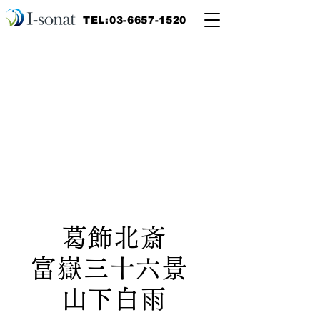
TEL:03-6657-1520
葛飾北斎
富嶽三十六景
山下白雨