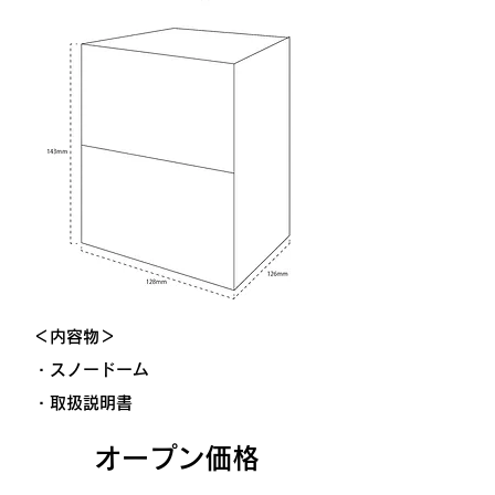
＜内容物＞
・スノードーム
・取扱説明書
オープン価格