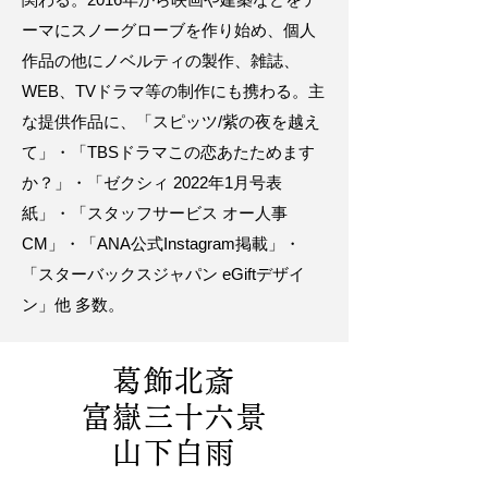
ーマにスノーグローブを作り始め、個人
作品の他にノベルティの製作、雑誌、
WEB、TVドラマ等の制作にも携わる。主
な提供作品に、「スピッツ/紫の夜を越え
て」・「TBSドラマこの恋あたためます
か？」・「ゼクシィ 2022年1月号表
紙」・「スタッフサービス オー人事
CM」・「ANA公式Instagram掲載」・
「スターバックスジャパン eGiftデザイ
ン」他 多数。
葛飾北斎
富嶽三十六景
山下白雨